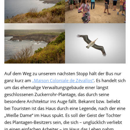
Auf dem Weg zu unserem nächsten Stopp hält der Bus nur
ganz kurz am
„Maison Coloniale de Zévallos“
. Es handelt sich
um das ehemalige Verwaltungsgebäude einer längst
geschlossenen Zuckerrohr-Plantage, das durch seine
besondere Architektur ins Auge fällt. Bekannt bzw. beliebt
bei Touristen ist das Haus durch eine Legende, nach der eine
„Weiße Dame“ im Haus spukt. Es soll der Geist der Tochter
des Plantagen-Besitzers sein, die sich – unglücklich verliebt
in einen einfachen Arbeiter – im Haus das Leben nahm.