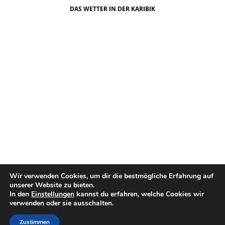
DAS WETTER IN DER KARIBIK
Das Wetter in Saint Joseph Parish
Wir verwenden Cookies, um dir die bestmögliche Erfahrung auf
unserer Website zu bieten.
In den
Einstellungen
kannst du erfahren, welche Cookies wir
verwenden oder sie ausschalten.
Zustimmen