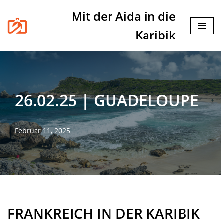
Mit der Aida in die
Zum
Karibik
Inhalt
springen
26.02.25 | GUADELOUPE
Februar 11, 2025
FRANKREICH IN DER KARIBIK