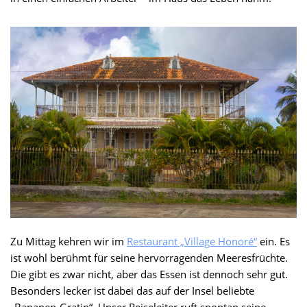
Zu Mittag kehren wir im
Restaurant „Village Honoré“
ein. Es
ist wohl berühmt für seine hervorragenden Meeresfrüchte.
Die gibt es zwar nicht, aber das Essen ist dennoch sehr gut.
Besonders lecker ist dabei das auf der Insel beliebte
„Bananen-Gratin“. Unser Reiseleiter ruft spontan seine