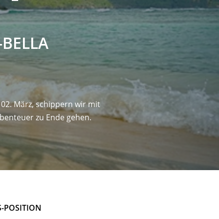
-BELLA
02. März, schippern wir mit
 Abenteuer zu Ende gehen.
S-POSITION