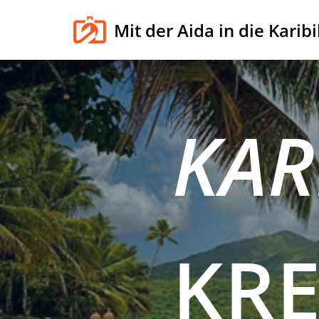
Mit der Aida in die Karibi
Zum
Inhalt
springen
KAR
KR